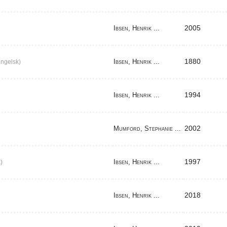
2005
Ibsen, Henrik ...
1880
Ibsen, Henrik ...
ngelsk)
1994
Ibsen, Henrik ...
2002
Mumford, Stephanie ...
1997
Ibsen, Henrik ...
)
2018
Ibsen, Henrik ...