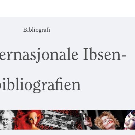
Bibliografi
ernasjonale Ibsen-
ibliografien