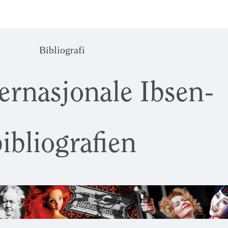
Bibliografi
ernasjonale Ibsen-
ibliografien