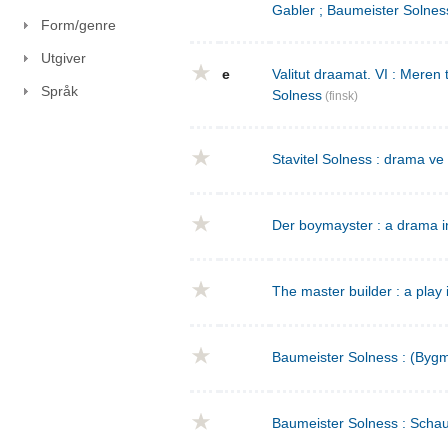
Gabler ; Baumeister Solnes
Form/genre
Utgiver
e
Valitut draamat. VI : Meren
Språk
Solness
(finsk)
Stavitel Solness : drama ve
Der boymayster : a drama i
The master builder : a play 
Baumeister Solness : (Bygm
Baumeister Solness : Schaus