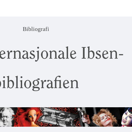
Bibliografi
ernasjonale Ibsen-
ibliografien