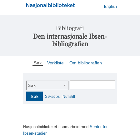
English
Bibliografi
Den internasjonale Ibsen-
bibliografien
Søk
Verkliste
Om bibliografien
Søk
Søk
Søketips
Nullstill
Nasjonalbiblioteket i samarbeid med
Senter for
Ibsen-studier