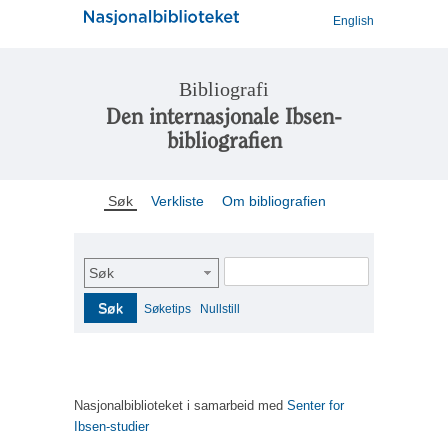
English
Bibliografi
Den internasjonale Ibsen-
bibliografien
Søk
Verkliste
Om bibliografien
Søk
Søk
Søketips
Nullstill
Nasjonalbiblioteket i samarbeid med
Senter for
Ibsen-studier