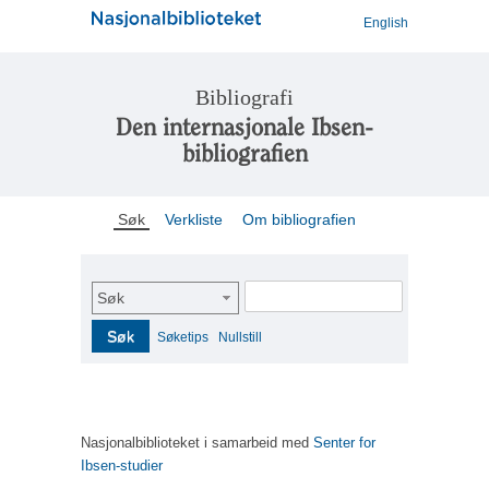
English
Bibliografi
Den internasjonale Ibsen-
bibliografien
Søk
Verkliste
Om bibliografien
Søk
Søk
Søketips
Nullstill
Nasjonalbiblioteket i samarbeid med
Senter for
Ibsen-studier