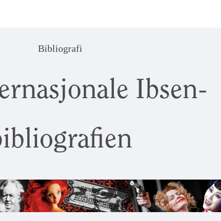
Bibliografi
ernasjonale Ibsen-
ibliografien