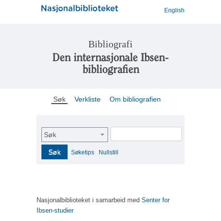
English
Bibliografi
Den internasjonale Ibsen-
bibliografien
Søk
Verkliste
Om bibliografien
Søk
Søk
Søketips
Nullstill
Nasjonalbiblioteket i samarbeid med
Senter for
Ibsen-studier