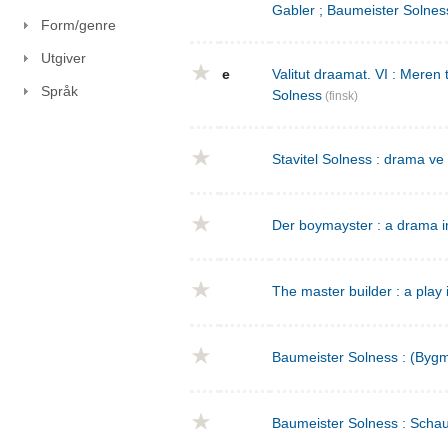
Gabler ; Baumeister Solnes
Form/genre
Utgiver
e
Valitut draamat. VI : Meren
Språk
Solness
(finsk)
Stavitel Solness : drama ve
Der boymayster : a drama i
The master builder : a play 
Baumeister Solness : (Bygm
Baumeister Solness : Schaus