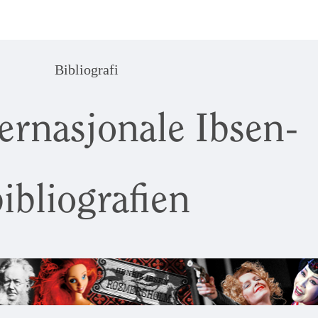
Bibliografi
ernasjonale Ibsen-
ibliografien