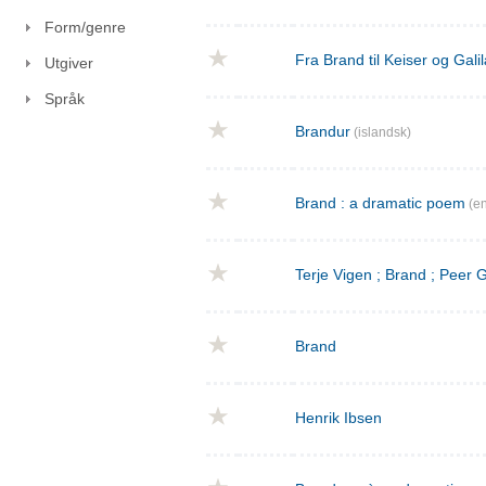
Form/genre
Fra Brand til Keiser og Gal
Utgiver
Språk
Brandur
(islandsk)
Brand : a dramatic poem
(en
Terje Vigen ; Brand ; Peer
Brand
Henrik Ibsen