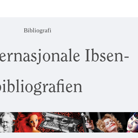
Bibliografi
ernasjonale Ibsen-
ibliografien