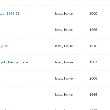
ilæer 1866-73
2000
Ibsen, Henrik
1966
Ibsen, Henrik
1916
Ibsen, Henrik ...
gelsk)
 Gynt ; Gengangere
1987
Ibsen, Henrik
2006
Ibsen, Henrik ...
1966
Ibsen, Henrik