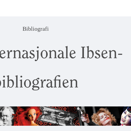
Bibliografi
ernasjonale Ibsen-
ibliografien