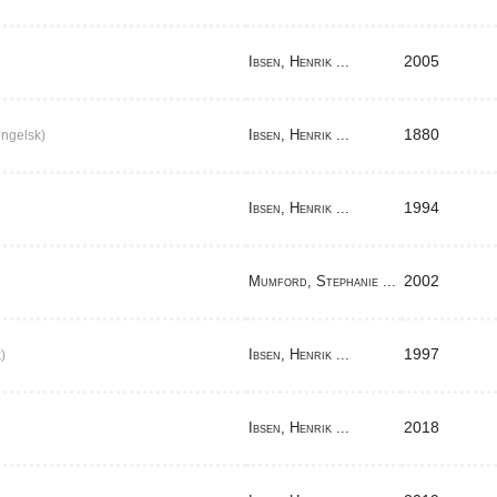
2005
Ibsen, Henrik ...
1880
Ibsen, Henrik ...
ngelsk)
1994
Ibsen, Henrik ...
2002
Mumford, Stephanie ...
1997
Ibsen, Henrik ...
)
2018
Ibsen, Henrik ...