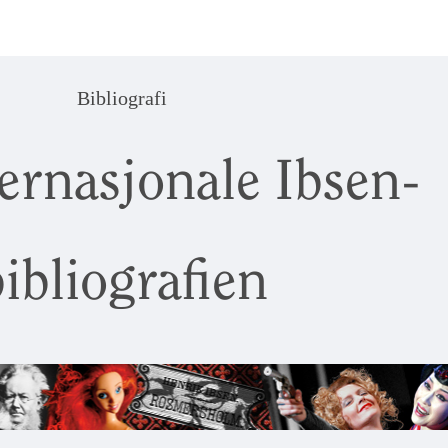
Bibliografi
ernasjonale Ibsen-
ibliografien