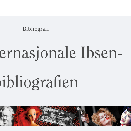
Bibliografi
ernasjonale Ibsen-
ibliografien