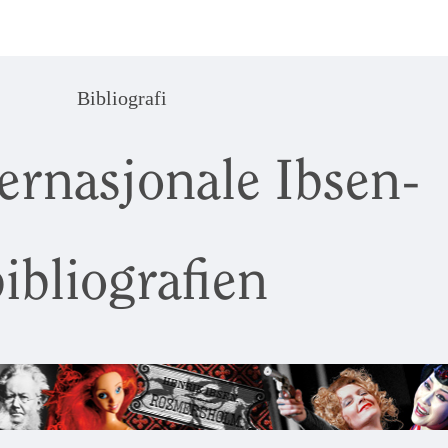
Bibliografi
ernasjonale Ibsen-
ibliografien