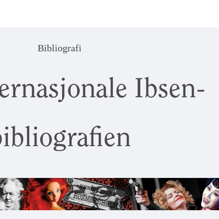
Bibliografi
ernasjonale Ibsen-
ibliografien