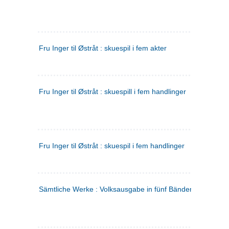
Fru Inger til Østråt : skuespil i fem akter
Fru Inger til Østråt : skuespill i fem handlinger
Fru Inger til Østråt : skuespil i fem handlinger
Sämtliche Werke : Volksausgabe in fünf Bänden
(tysk)