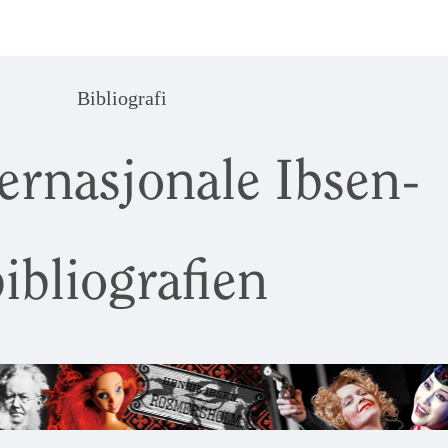
Bibliografi
ernasjonale Ibsen-
ibliografien