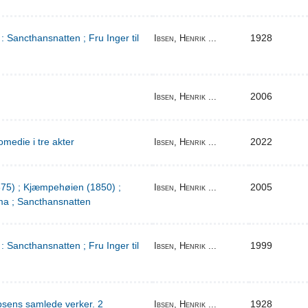
: Sancthansnatten ; Fru Inger til
1928
Ibsen, Henrik ...
2006
Ibsen, Henrik ...
medie i tre akter
2022
Ibsen, Henrik ...
1875) ; Kjæmpehøien (1850) ;
2005
Ibsen, Henrik ...
a ; Sancthansnatten
: Sancthansnatten ; Fru Inger til
1999
Ibsen, Henrik ...
bsens samlede verker. 2
1928
Ibsen, Henrik ...