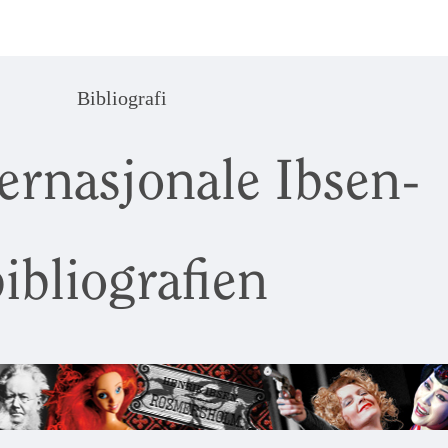
Bibliografi
ernasjonale Ibsen-
ibliografien