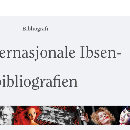
Bibliografi
ernasjonale Ibsen-
ibliografien