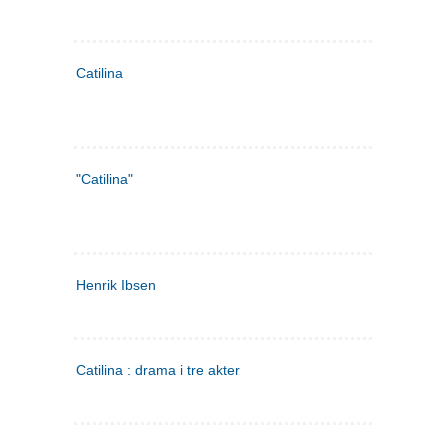
Catilina
"Catilina"
Henrik Ibsen
Catilina : drama i tre akter