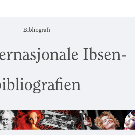
Bibliografi
ernasjonale Ibsen-
ibliografien