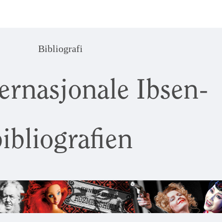
Bibliografi
ernasjonale Ibsen-
ibliografien