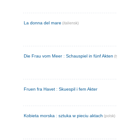
La donna del mare
(italiensk)
Die Frau vom Meer : Schauspiel in fünf Akten
(tysk)
Fruen fra Havet : Skuespil i fem Akter
Kobieta morska : sztuka w pieciu aktach
(polsk)