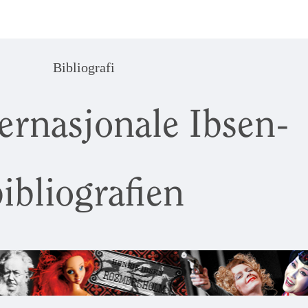
Bibliografi
ernasjonale Ibsen-
ibliografien