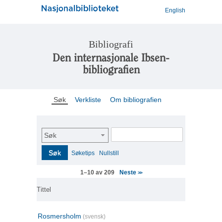
English
Bibliografi
Den internasjonale Ibsen-
bibliografien
Søk
Verkliste
Om bibliografien
Søk
Søk
Søketips
Nullstill
Neste
1–10 av 209
>>
Tittel
Rosmersholm
(svensk)