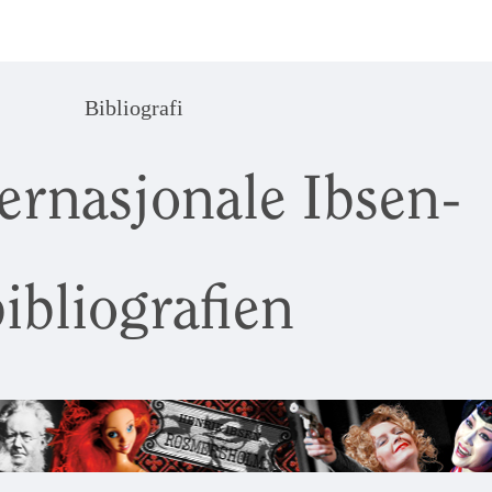
Bibliografi
ernasjonale Ibsen-
ibliografien