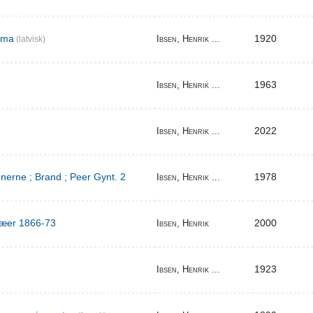
ema
1920
Ibsen, Henrik ...
(latvisk)
1963
Ibsen, Henrik ...
2022
Ibsen, Henrik ...
erne ; Brand ; Peer Gynt. 2
1978
Ibsen, Henrik ...
ilæer 1866-73
2000
Ibsen, Henrik
1923
Ibsen, Henrik ...