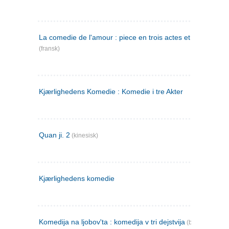
La comedie de l'amour : piece en trois actes et en vers
(fransk)
Kjærlighedens Komedie : Komedie i tre Akter
Quan ji. 2
(kinesisk)
Kjærlighedens komedie
Komedija na ljobov'ta : komedija v tri dejstvija
(bulgarsk)