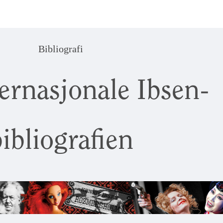
Bibliografi
ernasjonale Ibsen-
ibliografien