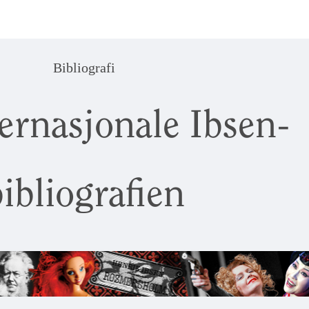
Bibliografi
ernasjonale Ibsen-
ibliografien