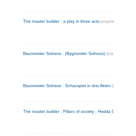
The master builder : a play in three acts
(engelsk)
Baumeister Solness : (Bygmester Solness)
(tysk)
Baumeister Solness : Schauspiel in drei Akten
(tysk)
The master builder ; Pillars of society ; Hedda Gabler