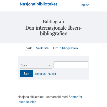
English
Bibliografi
Den internasjonale Ibsen-
bibliografien
Søk
Verkliste
Om bibliografien
Søk
Søk
Søketips
Nullstill
Nasjonalbiblioteket i samarbeid med
Senter for
Ibsen-studier