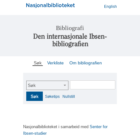
English
Bibliografi
Den internasjonale Ibsen-
bibliografien
Søk
Verkliste
Om bibliografien
Søk
Søk
Søketips
Nullstill
Nasjonalbiblioteket i samarbeid med
Senter for
Ibsen-studier