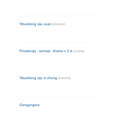
Yibusheng xiju xuan
(kinesisk)
Prividenija : semejn. drama v 3 d
(russisk)
Yibusheng xiju si zhong
(kinesisk)
Gengangere