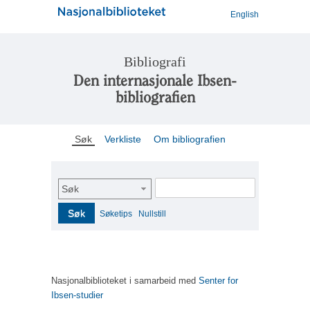
English
Bibliografi
Den internasjonale Ibsen-
bibliografien
Søk
Verkliste
Om bibliografien
Søk
Søk
Søketips
Nullstill
Nasjonalbiblioteket i samarbeid med
Senter for
Ibsen-studier