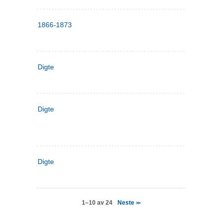
1866-1873
Digte
Digte
Digte
Neste
1–10 av 24
>>