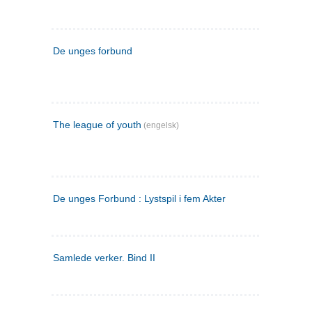
De unges forbund
The league of youth
(engelsk)
De unges Forbund : Lystspil i fem Akter
Samlede verker. Bind II