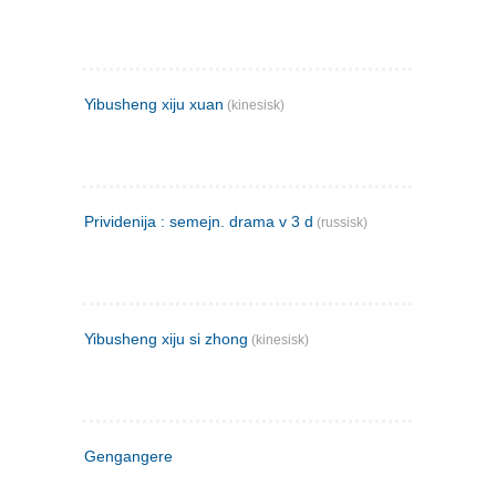
Yibusheng xiju xuan
(kinesisk)
Prividenija : semejn. drama v 3 d
(russisk)
Yibusheng xiju si zhong
(kinesisk)
Gengangere