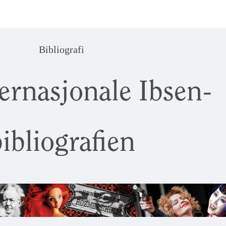
Bibliografi
ernasjonale Ibsen-
ibliografien