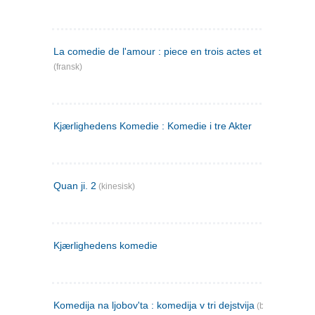
La comedie de l'amour : piece en trois actes et en vers
(fransk)
Kjærlighedens Komedie : Komedie i tre Akter
Quan ji. 2
(kinesisk)
Kjærlighedens komedie
Komedija na ljobov'ta : komedija v tri dejstvija
(bulgarsk)