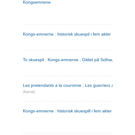
Kongsemnene
Kongs-emnerne : historisk skuespil i fem akter
To skuespil : Kongs-emnerne ; Gildet på Solhaug
Les pretendants à la couronne ; Les guerriers a Helgeland
(fransk)
Kongs-emnerne : historisk skuespill i fem akter