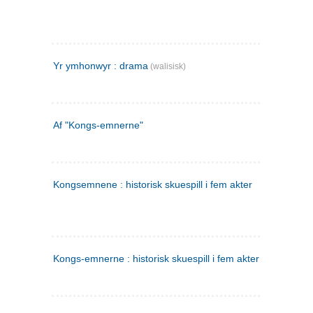
Yr ymhonwyr : drama
(walisisk)
Af "Kongs-emnerne"
Kongsemnene : historisk skuespill i fem akter
Kongs-emnerne : historisk skuespill i fem akter