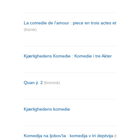
La comedie de l'amour : piece en trois actes et en vers
(fransk)
Kjærlighedens Komedie : Komedie i tre Akter
Quan ji. 2
(kinesisk)
Kjærlighedens komedie
Komedija na ljobov'ta : komedija v tri dejstvija
(bulgarsk)