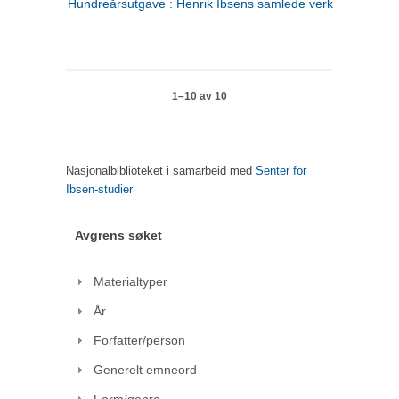
Hundreårsutgave : Henrik Ibsens samlede verker. 1
1–10 av 10
Nasjonalbiblioteket i samarbeid med
Senter for
Ibsen-studier
Avgrens søket
Materialtyper
År
Forfatter/person
Generelt emneord