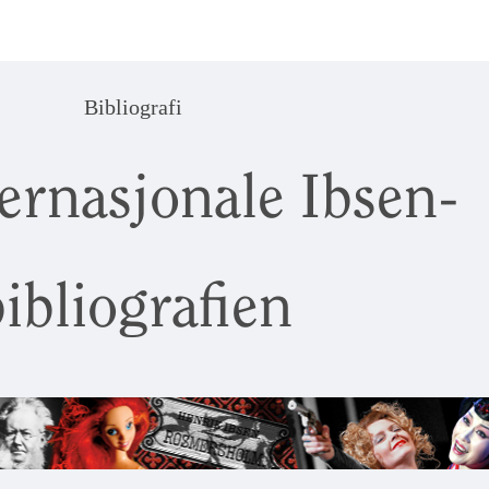
Bibliografi
ernasjonale Ibsen-
ibliografien