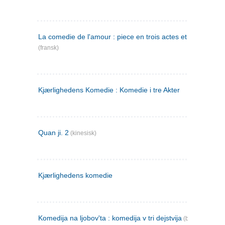
La comedie de l'amour : piece en trois actes et en vers
(fransk)
Kjærlighedens Komedie : Komedie i tre Akter
Quan ji. 2
(kinesisk)
Kjærlighedens komedie
Komedija na ljobov'ta : komedija v tri dejstvija
(bulgarsk)