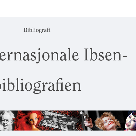
Bibliografi
ernasjonale Ibsen-
ibliografien