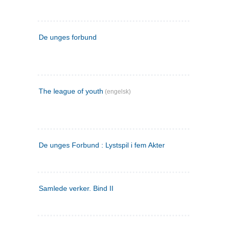
De unges forbund
The league of youth
(engelsk)
De unges Forbund : Lystspil i fem Akter
Samlede verker. Bind II