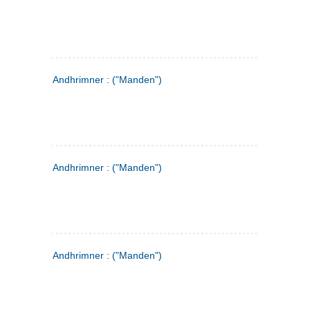
Andhrimner : ("Manden")
Andhrimner : ("Manden")
Andhrimner : ("Manden")