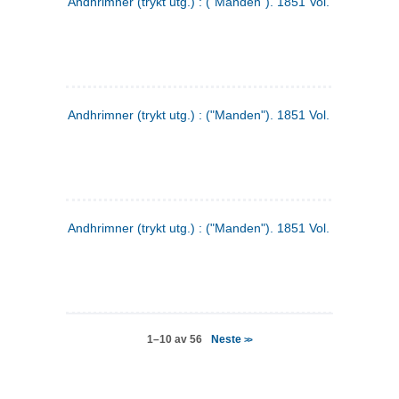
Andhrimner (trykt utg.) : ("Manden"). 1851 Vol. 2 Nr. 4
Andhrimner (trykt utg.) : ("Manden"). 1851 Vol. 2 Nr. 6
Andhrimner (trykt utg.) : ("Manden"). 1851 Vol. 1 Nr. 6
Neste
1–10 av 56
>>