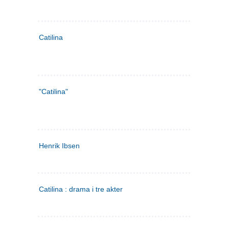
Catilina
"Catilina"
Henrik Ibsen
Catilina : drama i tre akter