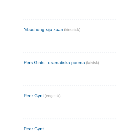
Yibusheng xiju xuan
(kinesisk)
Pers Gints : dramatiska poema
(latvisk)
Peer Gynt
(engelsk)
Peer Gynt