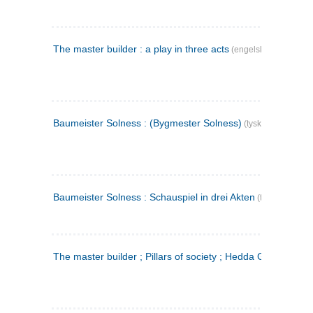
The master builder : a play in three acts
(engelsk)
Baumeister Solness : (Bygmester Solness)
(tysk)
Baumeister Solness : Schauspiel in drei Akten
(tysk)
The master builder ; Pillars of society ; Hedda Gabler